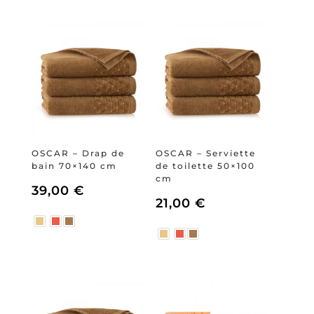
OSCAR – Drap de
OSCAR – Serviette
bain 70×140 cm
de toilette 50×100
cm
39,00
€
21,00
€