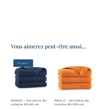
42,00 €.
Vous aimerez peut-être aussi…
Promo !
MAKAO – Serviette de
PAULO – Serviette de
toilette 50×90 cm
toilette 50×100 cm