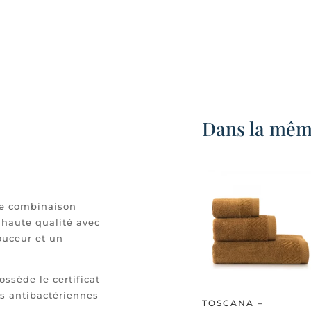
Dans la même
une combinaison
 haute qualité avec
douceur et un
ossède le certificat
és antibactériennes
TOSCANA –