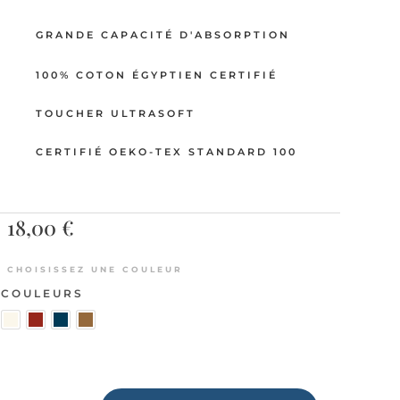
GRANDE CAPACITÉ D'ABSORPTION
100% COTON ÉGYPTIEN CERTIFIÉ
TOUCHER ULTRASOFT
CERTIFIÉ OEKO-TEX STANDARD 100
18,00
€
CHOISISSEZ UNE COULEUR
COULEURS
QUANTITÉ