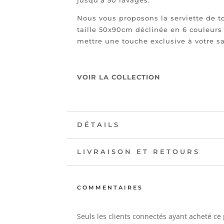
jusqu'à 50 lavages.
Nous vous proposons la serviette de t
taille 50x90cm déclinée en 6 couleurs
mettre une touche exclusive à votre sa
VOIR LA COLLECTION
DÉTAILS
LIVRAISON ET RETOURS
COMMENTAIRES
Seuls les clients connectés ayant acheté ce 