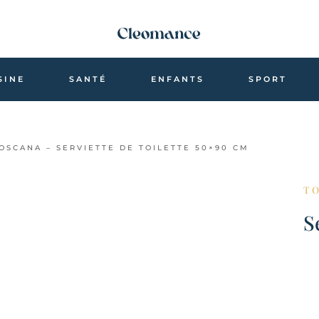
SINE
SANTÉ
ENFANTS
SPORT
OSCANA – SERVIETTE DE TOILETTE 50×90 CM
T
S