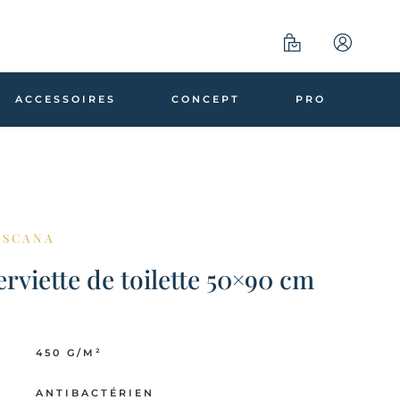
ACCESSOIRES
CONCEPT
PRO
OSCANA
erviette de toilette 50×90 cm
450 G/M²
ANTIBACTÉRIEN