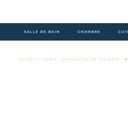
SALLE DE BAIN
CHAMBRE
CUI
ACCUEIL
-
SANTÉ
-
SERVIETTES DE TOILETTE
- T