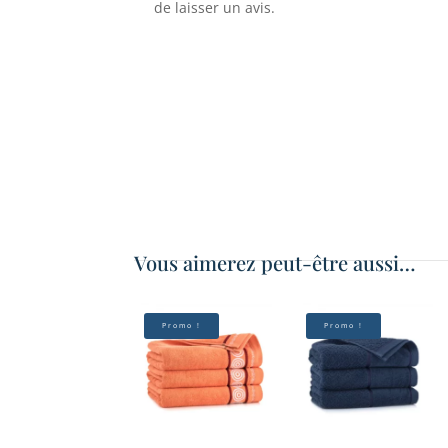
de laisser un avis.
Vous aimerez peut-être aussi…
Promo !
Promo !