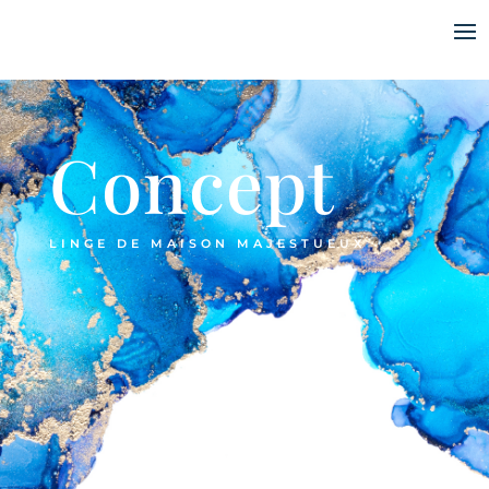
Concept
LINGE DE MAISON MAJESTUEUX