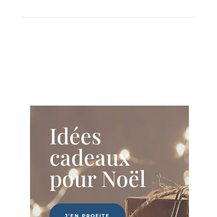
Idées
cadeaux
pour Noël
J'EN PROFITE