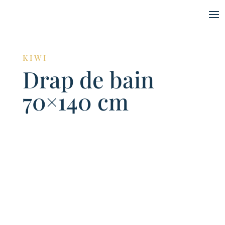
KIWI
Drap de bain
70×140 cm