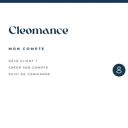
MON COMPTE
DÉJÀ CLIENT ?
CRÉER SON COMPTE
SUIVI DE COMMANDE
NOS UNIVERS
SALLE DE BAIN
CHAMBRE
CUISINE
SANTÉ
ENFANTS