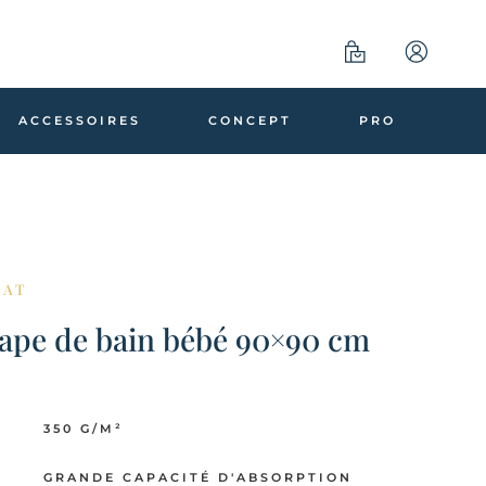
ACCESSOIRES
CONCEPT
PRO
HAT
ape de bain bébé 90×90 cm
350 G/M²
GRANDE CAPACITÉ D'ABSORPTION