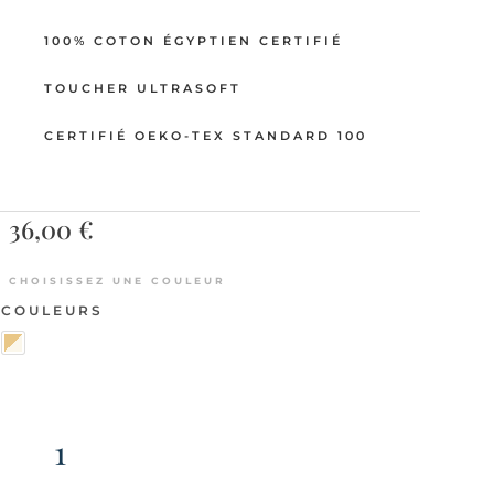
100% COTON ÉGYPTIEN CERTIFIÉ
TOUCHER ULTRASOFT
CERTIFIÉ OEKO-TEX STANDARD 100
36,00
€
CHOISISSEZ UNE COULEUR
COULEURS
QUANTITÉ
DE
CHAT-