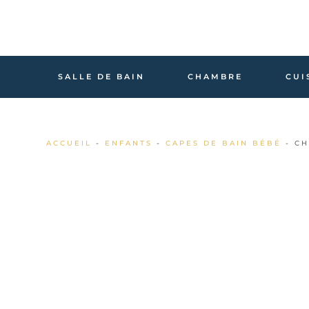
SALLE DE BAIN
CHAMBRE
CUI
ACCUEIL
-
ENFANTS
-
CAPES DE BAIN BÉBÉ
- CH