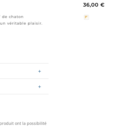
36,00
€
f de chaton
n véritable plaisir.
produit ont la possibilité