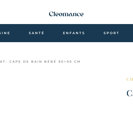
SINE
SANTÉ
ENFANTS
SPORT
AT- CAPE DE BAIN BÉBÉ 90×90 CM
C
C