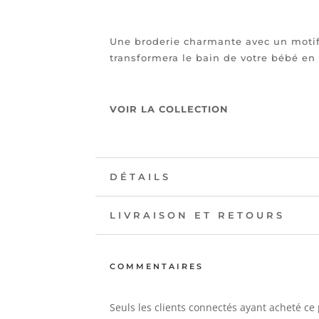
Une broderie charmante avec un moti
transformera le bain de votre bébé en u
VOIR LA COLLECTION
DÉTAILS
LIVRAISON ET RETOURS
COMMENTAIRES
Seuls les clients connectés ayant acheté ce 