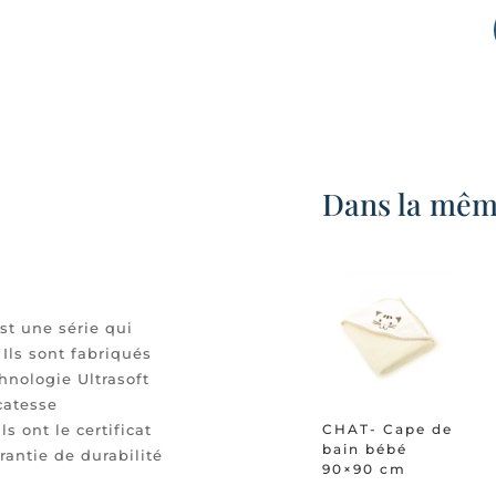
Dans la même
st une série qui
Ils sont fabriqués
hnologie Ultrasoft
catesse
s ont le certificat
CHAT- Cape de
bain bébé
rantie de durabilité
90×90 cm