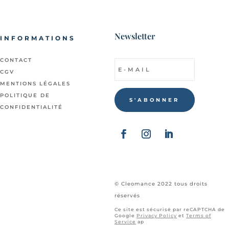
Newsletter
INFORMATIONS
CONTACT
CGV
MENTIONS LÉGALES
POLITIQUE DE
S'ABONNER
CONFIDENTIALITÉ
© Cleomance 2022 tous droits
réservés
Ce site est sécurisé par reCAPTCHA de
Google
Privacy Policy
et
Terms of
Service
ap