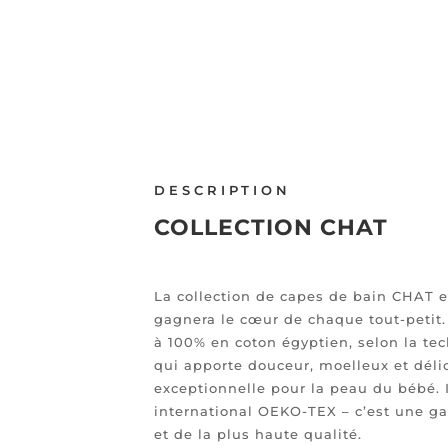
DESCRIPTION
COLLECTION CHAT
La collection de capes de bain CHAT e
gagnera le cœur de chaque tout-petit. 
à 100% en coton égyptien, selon la tec
qui apporte douceur, moelleux et déli
exceptionnelle pour la peau du bébé. Il
international OEKO-TEX – c’est une ga
et de la plus haute qualité.