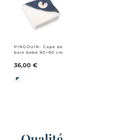
PINGOUIN- Cape de
bain bébé 90×90 cm
36,00
€
Qualité