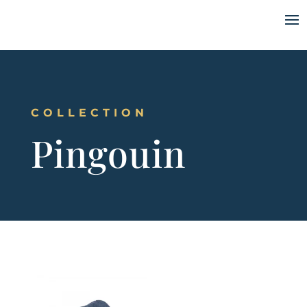
COLLECTION
Pingouin