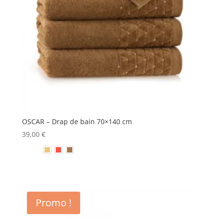
OSCAR – Drap de bain 70×140 cm
39,00
€
Promo !