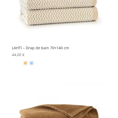
LAHTI – Drap de bain 70×140 cm
44,00
€